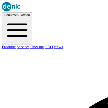
Hauptmenü öffnen
Produkte
Services
Über uns
FAQ
News