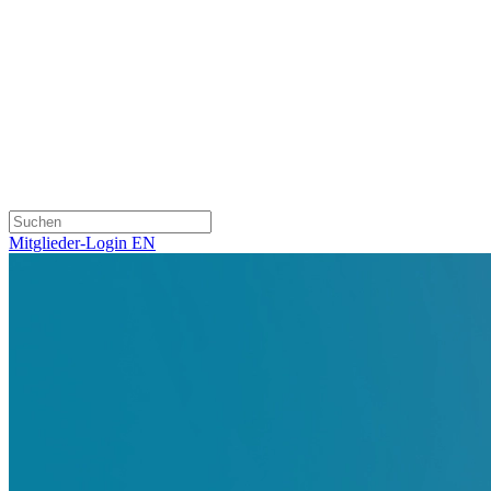
Mitglieder-Login
EN